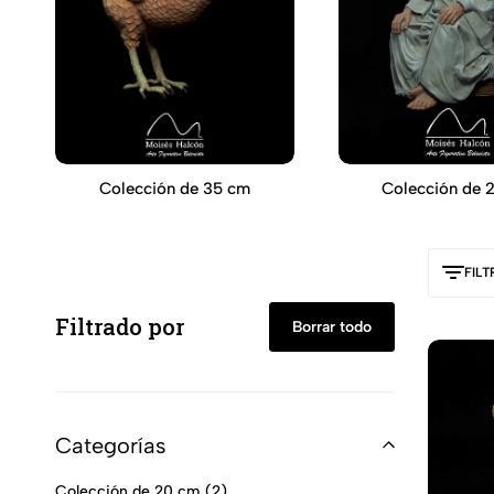
Colección de 35 cm
Colección de 
FIL
Filtrado por
Borrar todo
Categorías
Colección de 20 cm
2