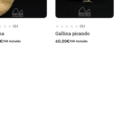
(0)
(0)
na
Gallina picando
0
€
60,00
€
IVA Incluido
IVA Incluido