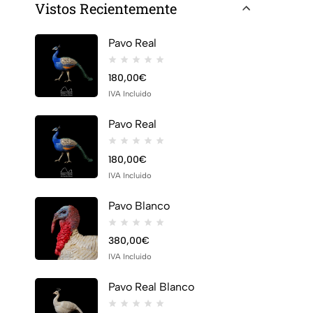
Vistos Recientemente
Pavo Real
180,00
€
IVA Incluido
Pavo Real
180,00
€
IVA Incluido
Pavo Blanco
380,00
€
IVA Incluido
Pavo Real Blanco