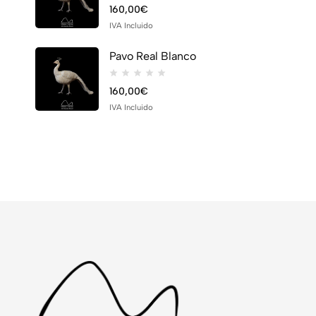
160,00
€
IVA Incluido
Pavo Real Blanco
160,00
€
IVA Incluido