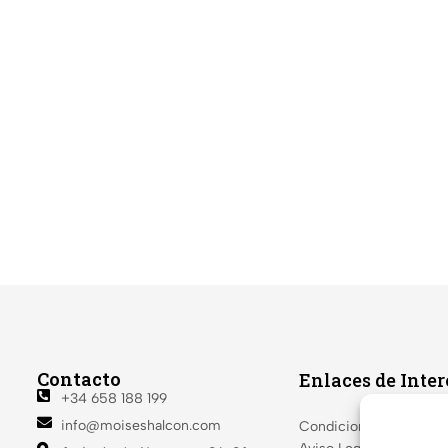
Contacto
Enlaces de Inter
+34 658 188 199
info@moiseshalcon.com
Condiciones de venta