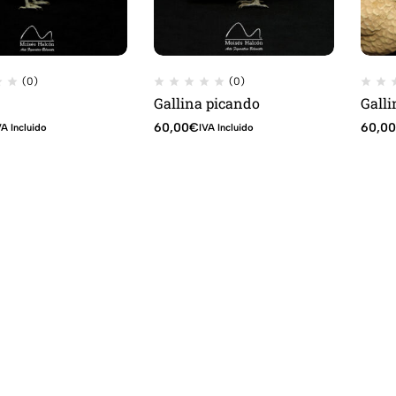
(0)
(0)
Gallina picando
Galli
60,00
€
60,0
VA Incluido
IVA Incluido