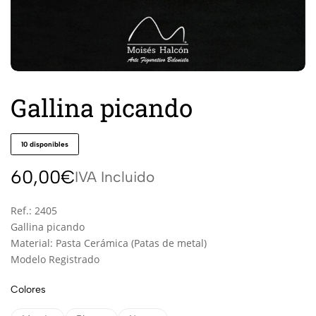
Gallina picando
10 disponibles
60,00
€
IVA Incluido
Ref.: 2405
Gallina picando
Material: Pasta Cerámica (Patas de metal)
Modelo Registrado
Colores