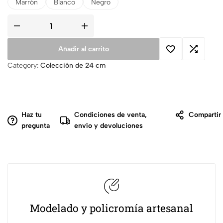
Marrón
Blanco
Negro
Añadir al carrito
Category:
Colección de 24 cm
Haz tu
Condiciones de venta,
Compartir
pregunta
envío y devoluciones
Modelado y policromía artesanal