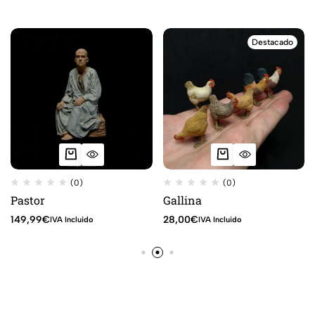
Destacado
(0)
(0)
Pastor
Gallina
149,99
€
28,00
€
IVA Incluido
IVA Incluido