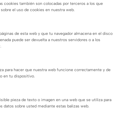
as cookies también son colocadas por terceros a los que
sobre el uso de cookies en nuestra web.
 páginas de esta web y que tu navegador almacena en el disco
enada puede ser devuelta a nuestros servidores o a los
.
iza para hacer que nuestra web funcione correctamente y de
o en tu dispositivo.
isible pieza de texto o imagen en una web que se utiliza para
ios datos sobre usted mediante estas balizas web.