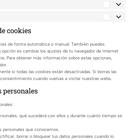
de cookies
ookies de forma automática o manual. También puedes
a opción es cambiar los ajustes de tu navegador de Internet
ie. Para obtener más información sobre estas opciones,
dor.
te si todas las cookies están desactivadas. Si borras las
 consentimiento cuando vuelvas a visitar nuestras webs.
s personales
onales:
rsonales, qué sucederá con ellos y durante cuánto tiempo se
os personales que conocemos.
tificar, borrar o bloquear tus datos personales cuando lo