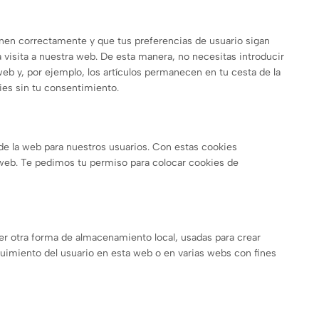
onen correctamente y que tus preferencias de usuario sigan
a visita a nuestra web. De esta manera, no necesitas introducir
b y, por ejemplo, los artículos permanecen en tu cesta de la
es sin tu consentimiento.
 de la web para nuestros usuarios. Con estas cookies
web. Te pedimos tu permiso para colocar cookies de
er otra forma de almacenamiento local, usadas para crear
eguimiento del usuario en esta web o en varias webs con fines