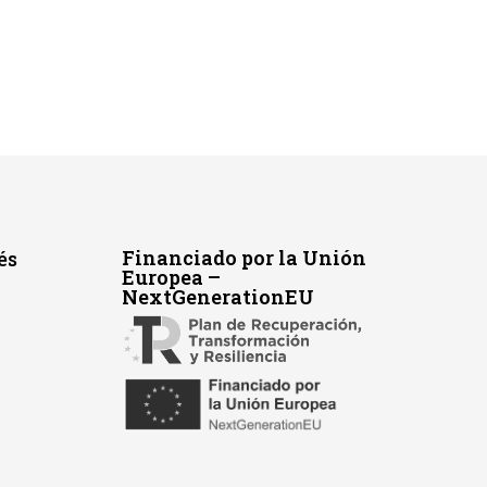
Financiado por la Unión
és
Europea –
NextGenerationEU