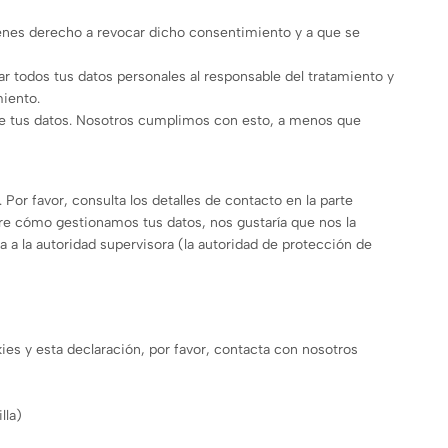
ienes derecho a revocar dicho consentimiento y a que se
ar todos tus datos personales al responsable del tratamiento y
miento.
de tus datos. Nosotros cumplimos con esto, a menos que
Por favor, consulta los detalles de contacto en la parte
obre cómo gestionamos tus datos, nos gustaría que nos la
 a la autoridad supervisora (la autoridad de protección de
ies y esta declaración, por favor, contacta con nosotros
lla)