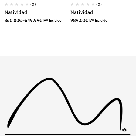
(0)
(0)
Natividad
Natividad
360,00
€
-
649,99
€
989,00
€
IVA Incluido
IVA Incluido